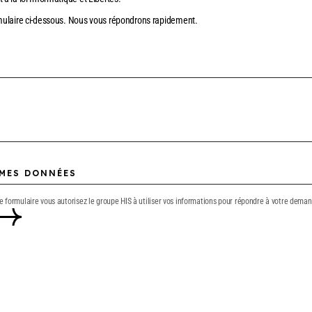
mulaire ci-dessous. Nous vous répondrons rapidement.
ce formulaire vous autorisez le groupe HIS à utiliser vos informations pour répondre à votre dema