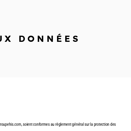
UX DONNÉES
roupehis.com
, soient conformes au règlement général sur la protection des