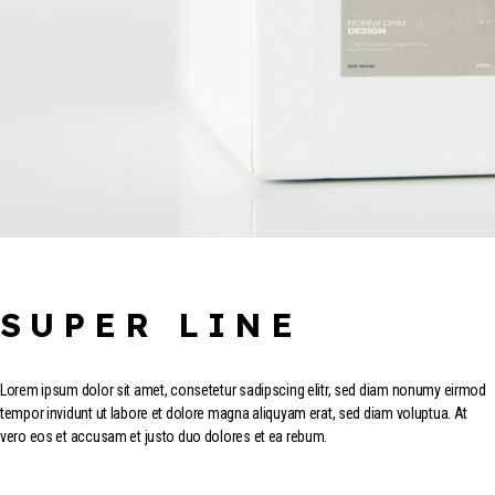
SUPER LINE
Lorem ipsum dolor sit amet, consetetur sadipscing elitr, sed diam nonumy eirmod
tempor invidunt ut labore et dolore magna aliquyam erat, sed diam voluptua. At
vero eos et accusam et justo duo dolores et ea rebum.