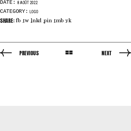
DATE:
8 AOÛT 2022
CATEGORY:
LOGO
SHARE:
fb
tw
lnkd
pin
tmb
vk
PREVIOUS
NEXT