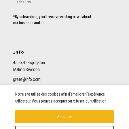
à des tiers.
*By subscribing, you'll receive exciting news about
our business and art.
Info
45 skabersjögatan
Malmö,Sweden
grete@info.com
(322) 512 08 15
Notre site utilise des cookies afin d'améliorer l'expérience
utilisateur. Vous pouvez accepter ou refuser leur utilisation.
Accepter