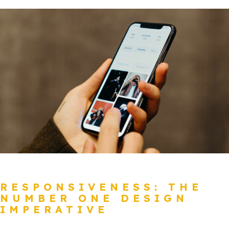
RESPONSIVENESS: THE
NUMBER ONE DESIGN
IMPERATIVE