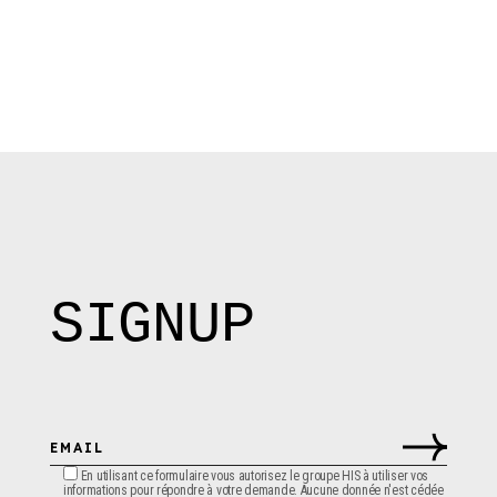
SIGNUP
En utilisant ce formulaire vous autorisez le groupe HIS à utiliser vos
informations pour répondre à votre demande. Aucune donnée n'est cédée